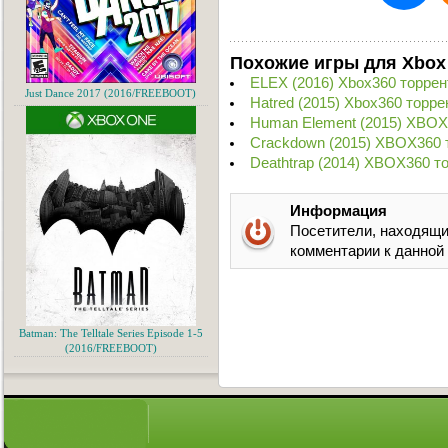
Похожие игры для Xbox
ELEX (2016) Xbox360 торрен
Just Dance 2017 (2016/FREEBOOT)
Hatred (2015) Xbox360 торре
Human Element (2015) XBOX
Crackdown (2015) XBOX360 
Deathtrap (2014) XBOX360 т
Информация
Посетители, находящи
комментарии к данной
Batman: The Telltale Series Episode 1-5
(2016/FREEBOOT)