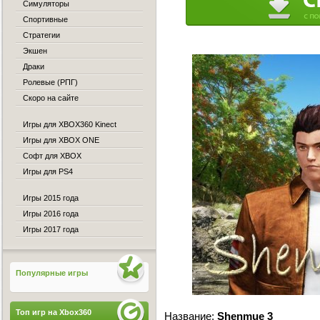
Симуляторы
Спортивные
Стратегии
Экшен
Драки
Ролевые (РПГ)
Скоро на сайте
Игры для XBOX360 Kinect
Игры для XBOX ONE
Софт для XBOX
Игры для PS4
Игры 2015 года
Игры 2016 года
Игры 2017 года
Популярные игры
Топ игр на Xbox360
Название:
Shenmue 3