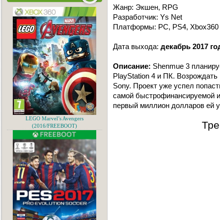
Жанр: Экшен, RPG
Разработчик: Ys Net
Платформы: PC, PS4, Xbox360
Дата выхода:
декабрь 2017 го
Описание:
Shenmue 3 планируе
PlayStation 4 и ПК. Возрождат
Sony. Проект уже успел попаст
самой быстрофинансируемой и
первый миллион долларов ей у
LEGO Marvel’s Avengers
Тре
(2016/FREEBOOT)