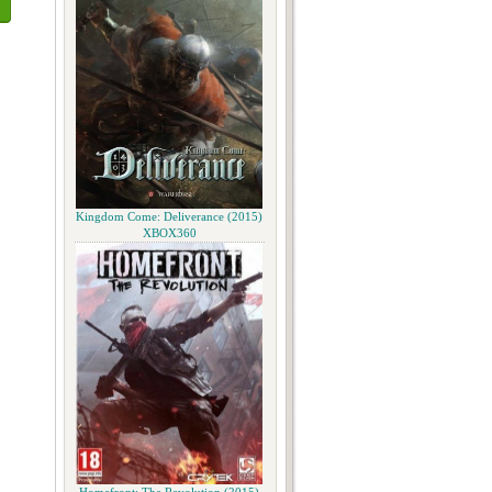
Kingdom Come: Deliverance (2015)
XBOX360