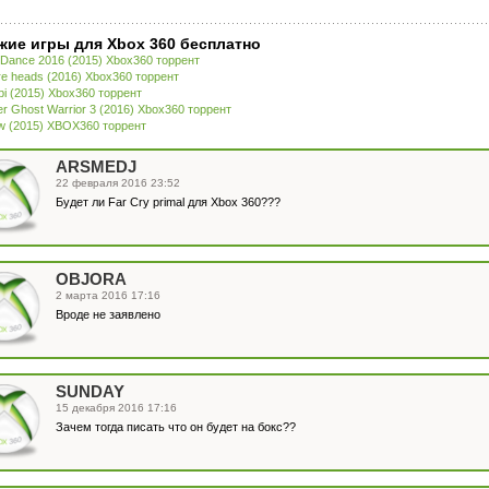
жие игры для Xbox 360 бесплатно
 Dance 2016 (2015) Xbox360 торрент
re heads (2016) Xbox360 торрент
i (2015) Xbox360 торрент
er Ghost Warrior 3 (2016) Xbox360 торрент
w (2015) XBOX360 торрент
ARSMEDJ
22 февраля 2016 23:52
Будет ли Far Cry primal для Xbox 360???
OBJORA
2 марта 2016 17:16
Вроде не заявлено
SUNDAY
15 декабря 2016 17:16
Зачем тогда писать что он будет на бокс??