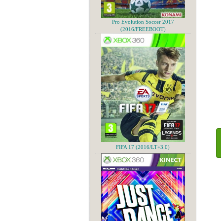
Pro Evolution Soccer 2017
(2016/FREEBOOT)
FIFA 17 (2016/LT+3.0)