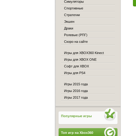
Симуляторы
Спортивные
Стратегии
Экшен
Драки
Ролевые (РПГ)
Скоро на сайте
Игры для XBOX360 Kinect
Игры для XBOX ONE
Софт для XBOX
Игры для PS4
Игры 2015 года
Игры 2016 года
Игры 2017 года
Популярные игры
Топ игр на Xbox360