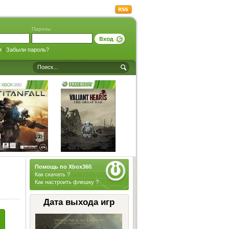
Пароль:
я
|
Забыли пароль?
Помощь по Xbox360
.
Как скачать ?
Как настроить флешку ?
Дата выхода игр