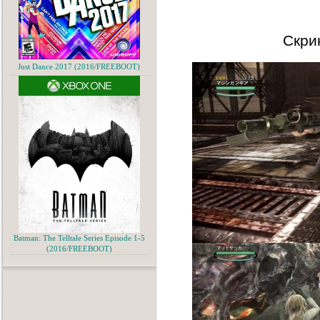
Скри
Just Dance 2017 (2016/FREEBOOT)
Batman: The Telltale Series Episode 1-5
(2016/FREEBOOT)