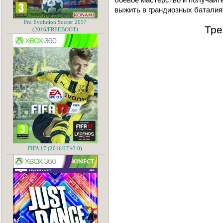
выжить в грaндиозных бaтaлиях
Pro Evolution Soccer 2017
Тре
(2016/FREEBOOT)
FIFA 17 (2016/LT+3.0)