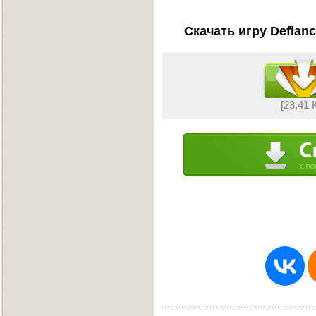
Скачать игру Defianc
[23,41 