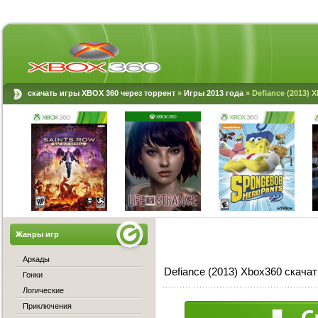
скачать игры XBOX 360 через торрент
»
Игры 2013 года
» Defiance (2013) 
Жанры игр
Аркады
Defiance (2013) Xbox360 скачат
Гонки
Логические
Приключения