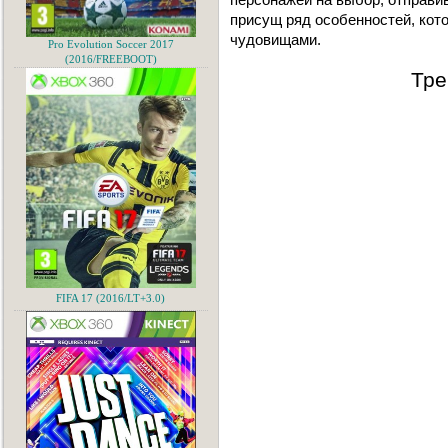
присущ ряд особенностей, кото
чудовищами.
Pro Evolution Soccer 2017
(2016/FREEBOOT)
Тре
FIFA 17 (2016/LT+3.0)