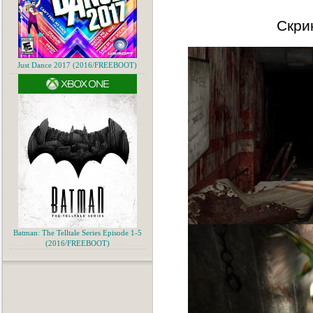
Скри
Just Dance 2017 (2016/FREEBOOT)
Batman: The Telltale Series Episode 1-5
(2016/FREEBOOT)