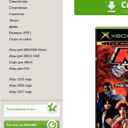
Симуляторы
Спортивные
Стратегии
Экшен
Драки
Ролевые (РПГ)
Скоро на сайте
Игры для XBOX360 Kinect
Игры для XBOX ONE
Софт для XBOX
Игры для PS4
Игры 2015 года
Игры 2016 года
Игры 2017 года
Популярные игры
Топ игр на Xbox360