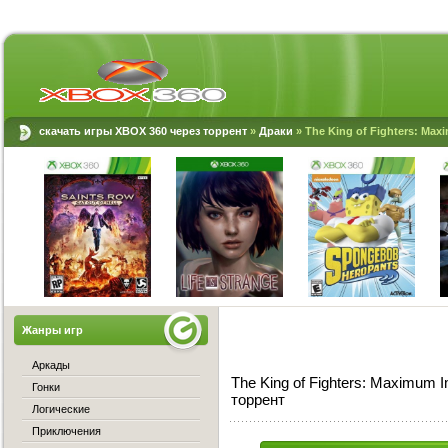
скачать игры XBOX 360 через торрент
»
Драки
» The King of Fighters: Max
Жанры игр
Аркады
The King of Fighters: Maximum 
Гонки
торрент
Логические
Приключения