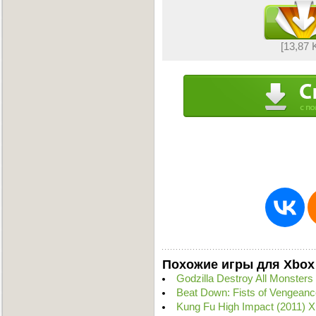
[13,87 
Похожие игры для Xbox
Godzilla Destroy All Monster
Beat Down: Fists of Vengean
Kung Fu High Impact (2011)