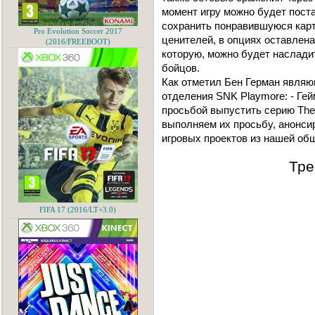
момент игру можно будет постав
сохранить понравившуюся карт
Pro Evolution Soccer 2017
ценителей, в опциях оставлена
(2016/FREEBOOT)
которую, можно будет наслад
бойцов.
Как отметил Бен Герман явля
отделения SNK Playmore: - Ге
просьбой выпустить серию The K
выполняем их просьбу, анонси
игровых проектов из нашей об
Тре
FIFA 17 (2016/LT+3.0)