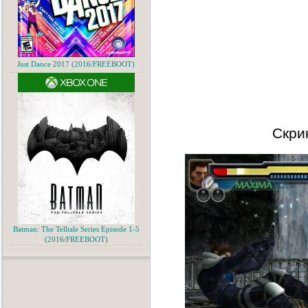
Just Dance 2017 (2016/FREEBOOT)
Скри
Batman: The Telltale Series Episode 1-5
(2016/FREEBOOT)