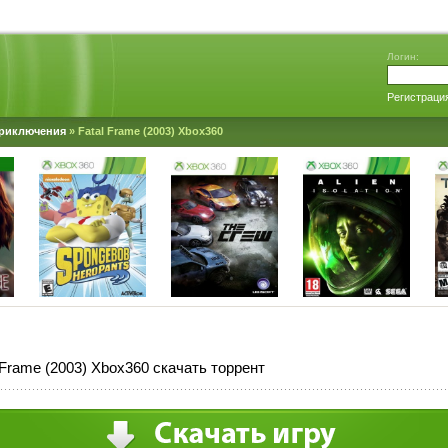
Логин:
Регистраци
риключения
» Fatal Frame (2003) Xbox360
 Frame (2003) Xbox360 скачать торрент