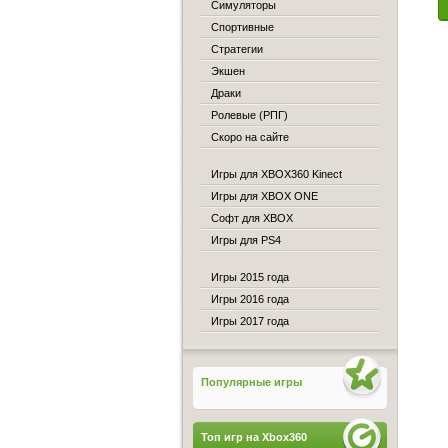
Симуляторы
Спортивные
Стратегии
Экшен
Драки
Ролевые (РПГ)
Скоро на сайте
Игры для XBOX360 Kinect
Игры для XBOX ONE
Софт для XBOX
Игры для PS4
Игры 2015 года
Игры 2016 года
Игры 2017 года
Популярные игры
Топ игр на Xbox360