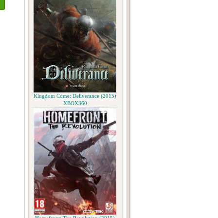
Kingdom Come: Deliverance (2015)
XBOX360