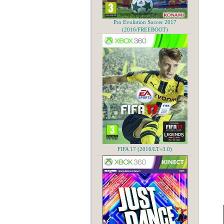
Pro Evolution Soccer 2017
(2016/FREEBOOT)
FIFA 17 (2016/LT+3.0)