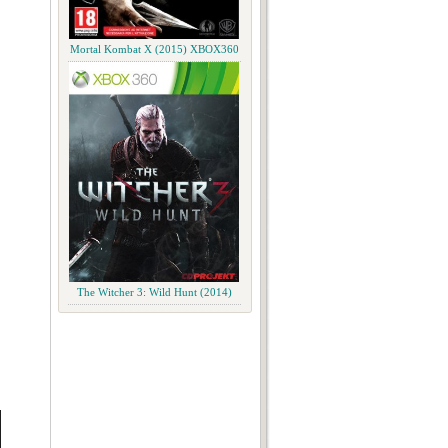
Mortal Kombat X (2015) XBOX360
The Witcher 3: Wild Hunt (2014)