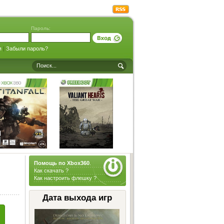
Пароль:
я
|
Забыли пароль?
Помощь по Xbox360
.
Как скачать ?
Как настроить флешку ?
Дата выхода игр