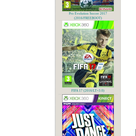
Pro Evolution Soccer 2017
(2016/FREEBOOT)
FIFA 17 (2016/LT+3.0)