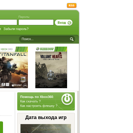
Пароль:
я
|
Забыли пароль?
Помощь по Xbox360
.
Как скачать ?
Как настроить флешку ?
Дата выхода игр