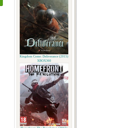
Kingdom Come: Deliverance (2015)
XBOX360