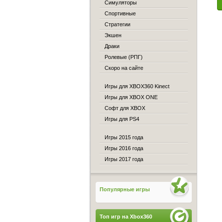
Симуляторы
Спортивные
Стратегии
Экшен
Драки
Ролевые (РПГ)
Скоро на сайте
Игры для XBOX360 Kinect
Игры для XBOX ONE
Софт для XBOX
Игры для PS4
Игры 2015 года
Игры 2016 года
Игры 2017 года
Популярные игры
Топ игр на Xbox360