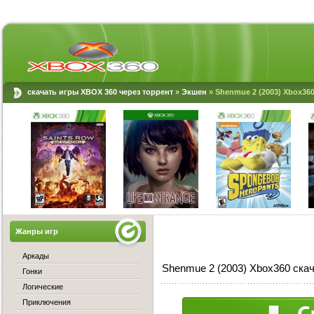
скачать игры XBOX 360 через торрент
»
Экшен
» Shenmue 2 (2003) Xbox36
Жанры игр
Аркады
Shenmue 2 (2003) Xbox360 скач
Гонки
Логические
Приключения