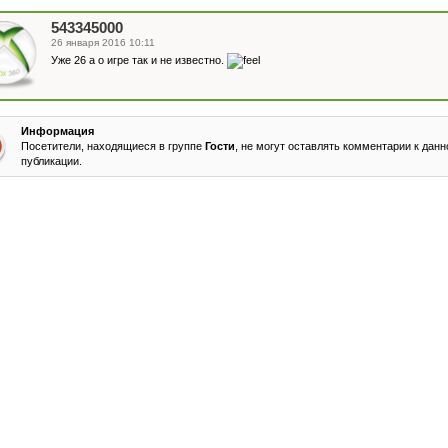
543345000
26 января 2016 10:11
Уже 26 а о игре так и не известно.
Информация
Посетители, находящиеся в группе
Гости
, не могут оставлять комментарии к данн
публикации.