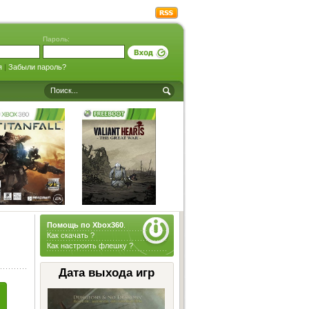
Пароль:
я
|
Забыли пароль?
Помощь по Xbox360
.
Как скачать ?
Как настроить флешку ?
Дата выхода игр