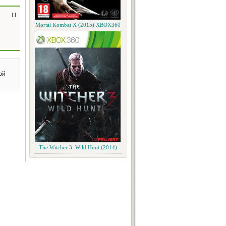
| |
Mortal Kombat X (2015) XBOX360
ой
The Witcher 3: Wild Hunt (2014)