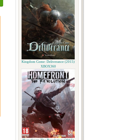
Kingdom Come: Deliverance (2015)
XBOX360