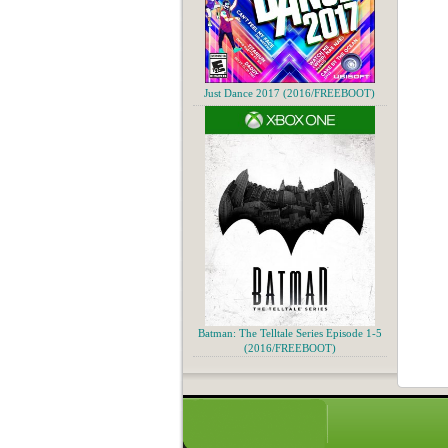
Just Dance 2017 (2016/FREEBOOT)
Batman: The Telltale Series Episode 1-5
(2016/FREEBOOT)