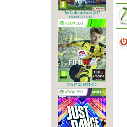
Pro Evolution Soccer 2017
(2016/FREEBOOT)
FIFA 17 (2016/LT+3.0)