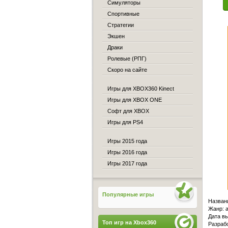
Симуляторы
Спортивные
Стратегии
Экшен
Драки
Ролевые (РПГ)
Скоро на сайте
Игры для XBOX360 Kinect
Игры для XBOX ONE
Софт для XBOX
Игры для PS4
Игры 2015 года
Игры 2016 года
Игры 2017 года
Популярные игры
Назван
Жанр: a
Дата вы
Топ игр на Xbox360
Разрабо