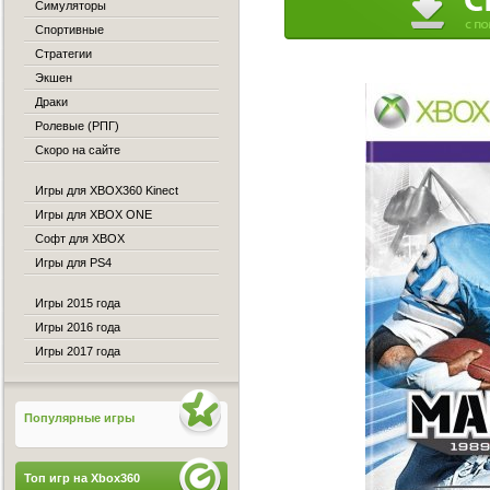
Симуляторы
Спортивные
Стратегии
Экшен
Драки
Ролевые (РПГ)
Скоро на сайте
Игры для XBOX360 Kinect
Игры для XBOX ONE
Софт для XBOX
Игры для PS4
Игры 2015 года
Игры 2016 года
Игры 2017 года
Популярные игры
Топ игр на Xbox360