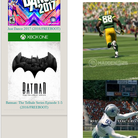
Just Dance 2017 (2016/FREEBOOT)
Batman: The Telltale Series Episode 1-5
(2016/FREEBOOT)