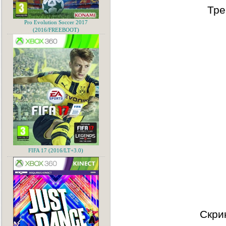
Тре
Pro Evolution Soccer 2017
(2016/FREEBOOT)
FIFA 17 (2016/LT+3.0)
Скри