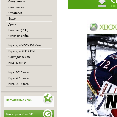
Симуляторы
Спортивные
Стратегии
Экшен
Драки
Ролевые (РПГ)
Скоро на сайте
Игры для XBOX360 Kinect
Игры для XBOX ONE
Софт для XBOX
Игры для PS4
Игры 2015 года
Игры 2016 года
Игры 2017 года
Популярные игры
Топ игр на Xbox360