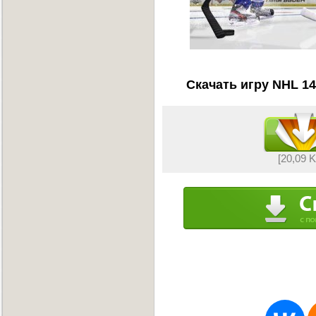
Скачать игру NHL 14
[20,09 