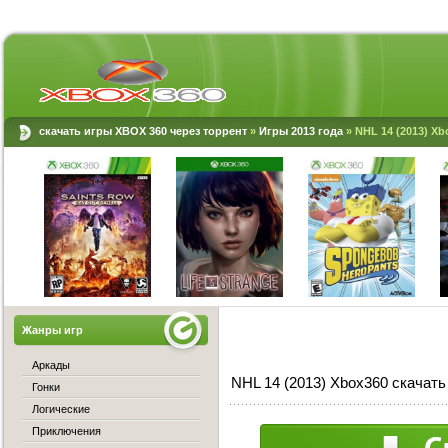
скачать игры XBOX 360 через торрент
»
Игры 2013 года
» NHL 14 (2013) Xb
Жанры игр
Аркады
NHL 14 (2013) Xbox360 скачать
Гонки
Логические
Приключения