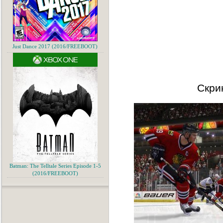
Just Dance 2017 (2016/FREEBOOT)
Скри
Batman: The Telltale Series Episode 1-5
(2016/FREEBOOT)