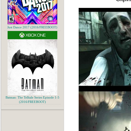
Just Dance 2017 (2016/FREEBOOT)
Batman: The Telltale Series Episode 1-5
(2016/FREEBOOT)