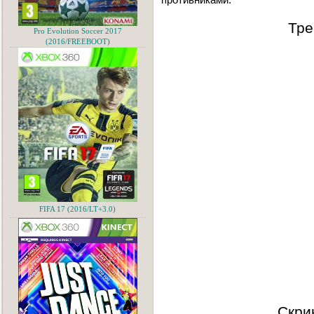
Тре
Pro Evolution Soccer 2017
(2016/FREEBOOT)
FIFA 17 (2016/LT+3.0)
Скри