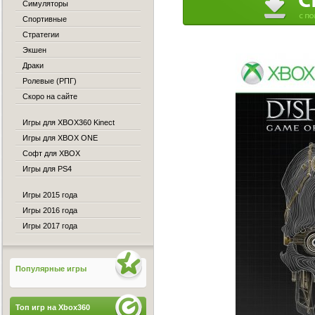
Симуляторы
Спортивные
Стратегии
Экшен
Драки
Ролевые (РПГ)
Скоро на сайте
Игры для XBOX360 Kinect
Игры для XBOX ONE
Софт для XBOX
Игры для PS4
Игры 2015 года
Игры 2016 года
Игры 2017 года
Популярные игры
Топ игр на Xbox360