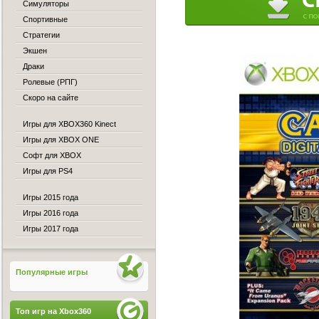
Симуляторы
Спортивные
Стратегии
Экшен
Драки
Ролевые (РПГ)
Скоро на сайте
Игры для XBOX360 Kinect
Игры для XBOX ONE
Софт для XBOX
Игры для PS4
Игры 2015 года
Игры 2016 года
Игры 2017 года
Популярные игры
Топ игр на Xbox360