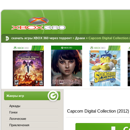
скачать игры XBOX 360 через торрент
»
Драки
» Capcom Digital Collection
Жанры игр
Аркады
Capcom Digital Collection (201
Гонки
Логические
Приключения