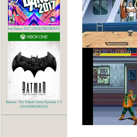
Just Dance 2017 (2016/FREEBOOT)
Batman: The Telltale Series Episode 1-5
(2016/FREEBOOT)