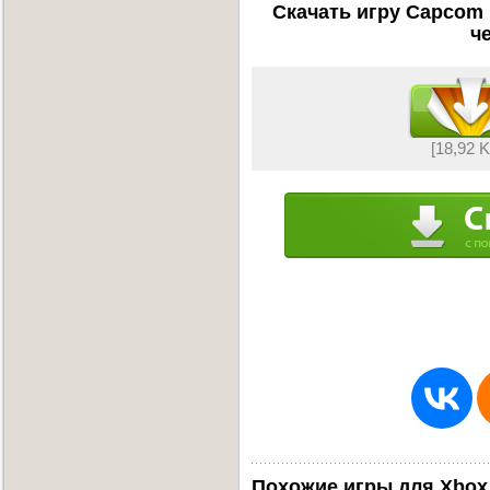
Скачать игру Capcom D
ч
[18,92 
Похожие игры для Xbox