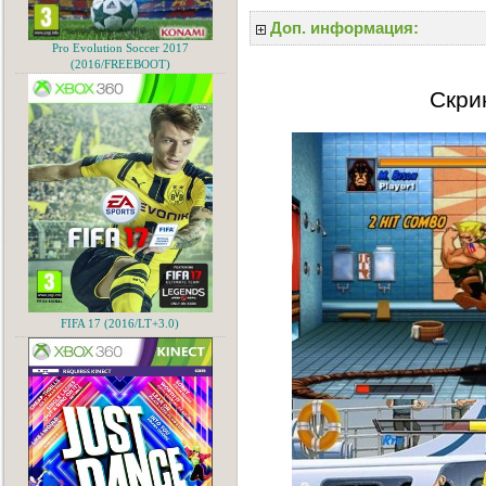
Доп. информация:
Pro Evolution Soccer 2017
(2016/FREEBOOT)
Скри
FIFA 17 (2016/LT+3.0)