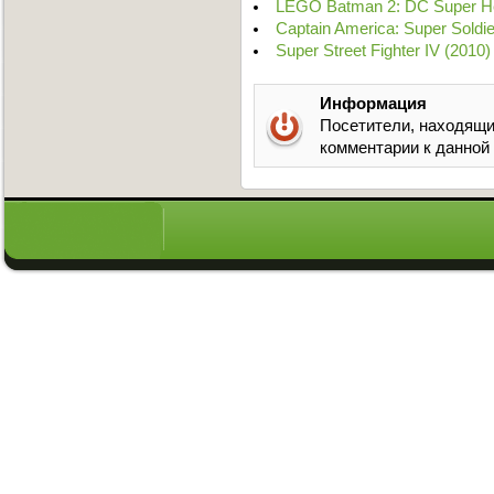
LEGO Batman 2: DC Super H
Captain America: Super Soldi
Super Street Fighter IV (201
Информация
Посетители, находящи
комментарии к данной