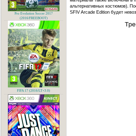
альтернативных костюмов). Пос
SFIV Arcade Edition будет нево
Pro Evolution Soccer 2017
(2016/FREEBOOT)
Тре
FIFA 17 (2016/LT+3.0)