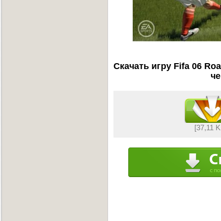
Скачать игру Fifa 06 Ro
че
[37,11 