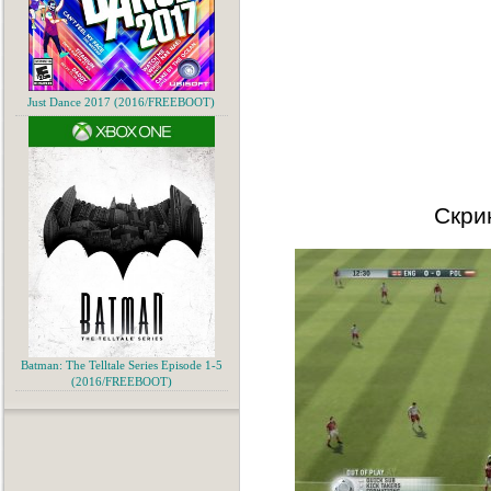
Just Dance 2017 (2016/FREEBOOT)
Скри
Batman: The Telltale Series Episode 1-5
(2016/FREEBOOT)