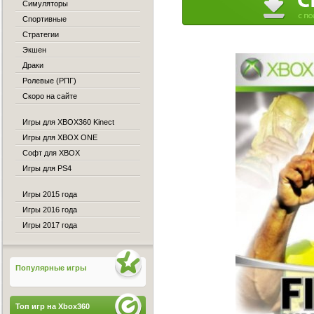
Симуляторы
Спортивные
Стратегии
Экшен
Драки
Ролевые (РПГ)
Скоро на сайте
Игры для XBOX360 Kinect
Игры для XBOX ONE
Софт для XBOX
Игры для PS4
Игры 2015 года
Игры 2016 года
Игры 2017 года
Популярные игры
Топ игр на Xbox360