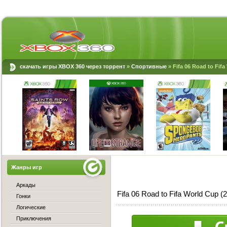
скачать игры XBOX 360 через торрент
»
Спортивные
» Fifa 06 Road to Fif
Жанры игр
Аркады
Fifa 06 Road to Fifa World Cup
Гонки
Логические
Приключения