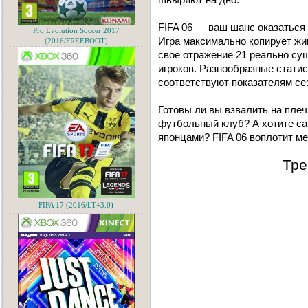
FIFA 06 — ваш шанс оказаться 
Pro Evolution Soccer 2017
Игра максимально копирует жи
(2016/FREEBOOT)
свое отражение 21 реально су
игроков. Разнообразные статис
соответствуют показателям сез
Готовы ли вы взвалить на пле
футбольный клуб? А хотите сам
японцами? FIFA 06 воплотит ме
Тре
FIFA 17 (2016/LT+3.0)