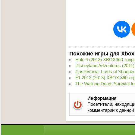
Похожие игры для Xbox
Halo 4 (2012) XBOX360 торр
Disneyland Adventures (201
Castlevania: Lords of Shadow
F1 2013 (2013) XBOX 360 то
The Walking Dead: Survival I
Информация
Посетители, находящи
комментарии к данной