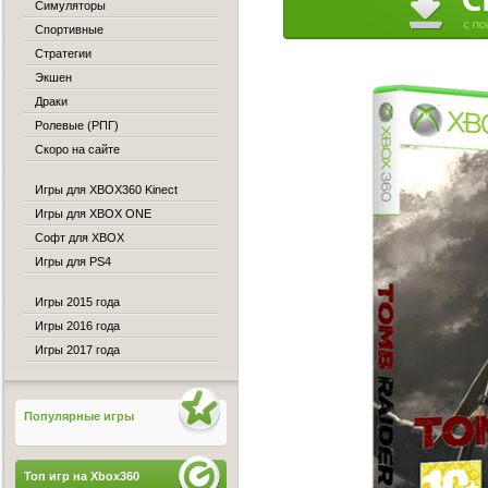
Симуляторы
Спортивные
Стратегии
Экшен
Драки
Ролевые (РПГ)
Скоро на сайте
Игры для XBOX360 Kinect
Игры для XBOX ONE
Софт для XBOX
Игры для PS4
Игры 2015 года
Игры 2016 года
Игры 2017 года
Популярные игры
Топ игр на Xbox360