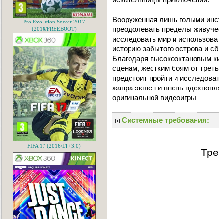
Вооруженная лишь голыми инс
Pro Evolution Soccer 2017
преодолевать пределы живучес
(2016/FREEBOOT)
исследовать мир и использова
историю забытого острова и сб
Благодаря высокооктановым к
сценам, жестким боям от треть
предстоит пройти и исследоват
жанра экшен и вновь вдохновля
оригинальной видеоигры.
Системные требования:
FIFA 17 (2016/LT+3.0)
Тре