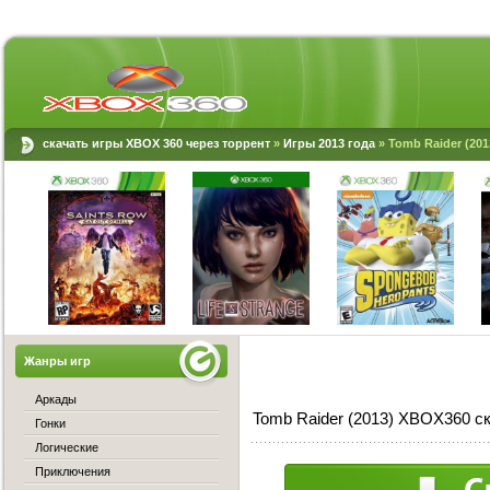
скачать игры XBOX 360 через торрент
»
Игры 2013 года
» Tomb Raider (20
Жанры игр
Аркады
Tomb Raider (2013) XBOX360 с
Гонки
Логические
Приключения