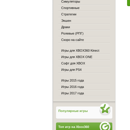
Симуляторы
Спортивные
Стратегии
Экшен
Драки
Ролевые (РПГ)
Скоро на сайте
Игры для XBOX360 Kinect
Игры для XBOX ONE
Софт для XBOX
Игры для PS4
Игры 2015 года
Игры 2016 года
Игры 2017 года
Популярные игры
Топ игр на Xbox360