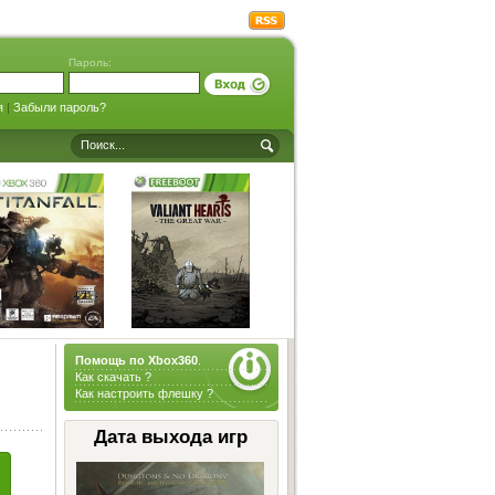
Пароль:
я
|
Забыли пароль?
Помощь по Xbox360
.
Как скачать ?
Как настроить флешку ?
Дата выхода игр