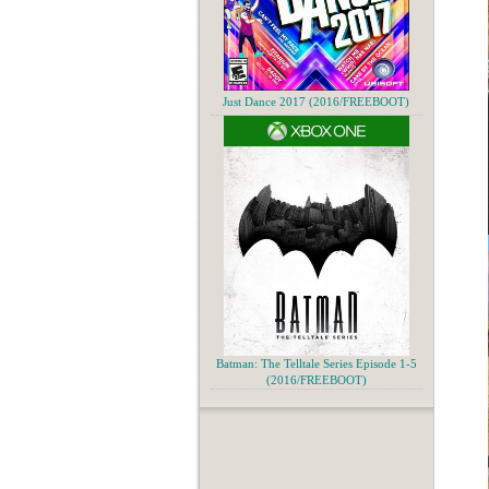
Just Dance 2017 (2016/FREEBOOT)
Batman: The Telltale Series Episode 1-5
(2016/FREEBOOT)