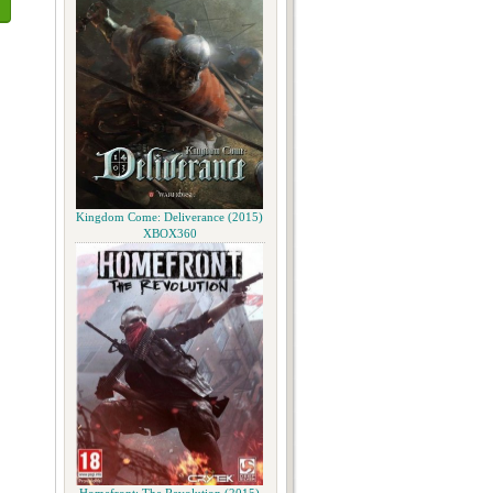
Kingdom Come: Deliverance (2015)
XBOX360