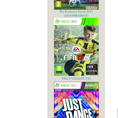
Pro Evolution Soccer 2017
(2016/FREEBOOT)
FIFA 17 (2016/LT+3.0)