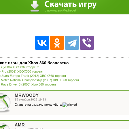
жие игры для Xbox 360 бесплатно
 (2006) XBOX360 торрент
 Pro (2009) XBOX360 торрент
 Stars Europe Track (2012) XBOX360 торрент
 Mater-National Championship (2007) XBOX360 торрент
Race Driver 3 (2006) Xbox360 торрент
MRWOODY
15 октября 2022 19:23
Станьте на раздачу пожалуйста
AMR