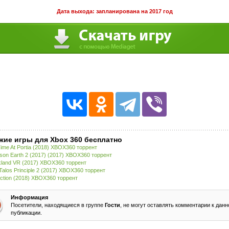
Дата выхода: запланирована на 2017 год
жие игры для Xbox 360 бесплатно
ime At Portia (2018) XBOX360 торрент
son Earth 2 (2017) (2017) XBOX360 торрент
land VR (2017) XBOX360 торрент
Talos Principle 2 (2017) XBOX360 торрент
nction (2018) XBOX360 торрент
Информация
Посетители, находящиеся в группе
Гости
, не могут оставлять комментарии к данн
публикации.