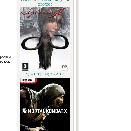
Homefront: The Revolution (2015)
XBOX360
уровней
ружия,
Syberia 3 (2014) XBOX360