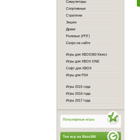
Симуляторы
Спортивные
Стратегии
Экшен
Драки
Ролевые (РПГ)
Скоро на сайте
Игры для XBOX360 Kinect
Игры для XBOX ONE
Софт для XBOX
Игры для PS4
Игры 2015 года
Игры 2016 года
Игры 2017 года
Популярные игры
Топ игр на Xbox360