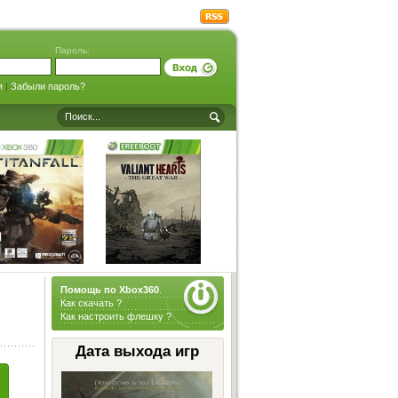
Пароль:
я
|
Забыли пароль?
Помощь по Xbox360
.
Как скачать ?
Как настроить флешку ?
Дата выхода игр