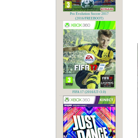
Pro Evolution Soccer 2017
(2016/FREEBOOT)
FIFA 17 (2016/LT+3.0)