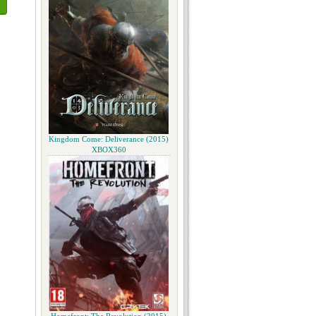
Kingdom Come: Deliverance (2015)
XBOX360