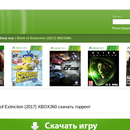
Логин:
Регистраци
бзор игр
» Brink of Extinction (2017) XBOX360
 of Extinction (2017) XBOX360 скачать торрент