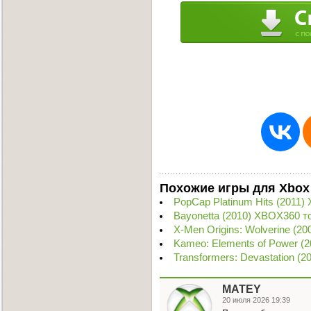
Похожие игры для Xbox
PopCap Platinum Hits (2011
Bayonetta (2010) XBOX360 т
X-Men Origins: Wolverine (2
Kameo: Elements of Power (
Transformers: Devastation (
MATEY
20 июля 2026 19:39