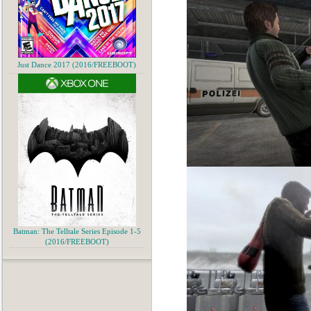
Just Dance 2017 (2016/FREEBOOT)
Batman: The Telltale Series Episode 1-5
(2016/FREEBOOT)