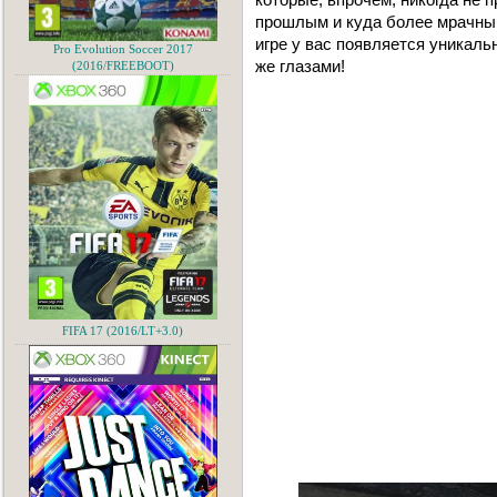
прошлым и куда более мрачным
игре у вас появляется уникаль
Pro Evolution Soccer 2017
же глазами!
(2016/FREEBOOT)
FIFA 17 (2016/LT+3.0)