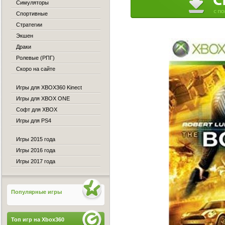
Симуляторы
Спортивные
Стратегии
Экшен
Драки
Ролевые (РПГ)
Скоро на сайте
Игры для XBOX360 Kinect
Игры для XBOX ONE
Софт для XBOX
Игры для PS4
Игры 2015 года
Игры 2016 года
Игры 2017 года
Популярные игры
Топ игр на Xbox360