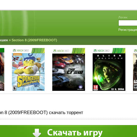
Логин:
Регистраци
кшен
» Section 8 (2009/FREEBOOT)
on 8 (2009/FREEBOOT) скачать торрент