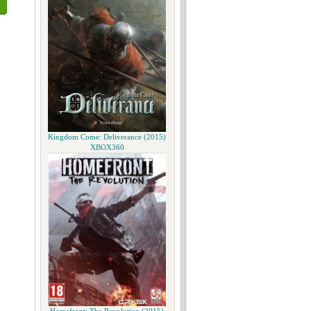
Kingdom Come: Deliverance (2015)
XBOX360