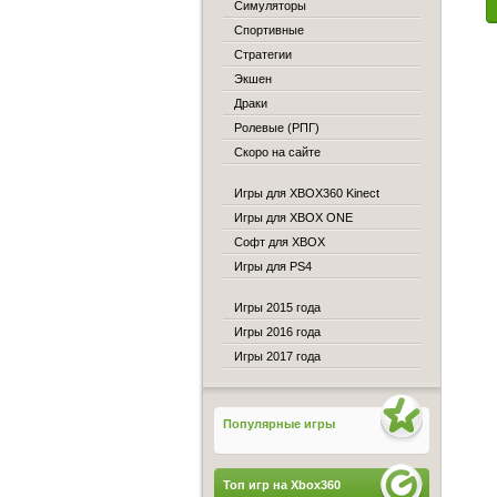
Симуляторы
Спортивные
Стратегии
Экшен
Драки
Ролевые (РПГ)
Скоро на сайте
Игры для XBOX360 Kinect
Игры для XBOX ONE
Софт для XBOX
Игры для PS4
Игры 2015 года
Игры 2016 года
Игры 2017 года
Популярные игры
Топ игр на Xbox360