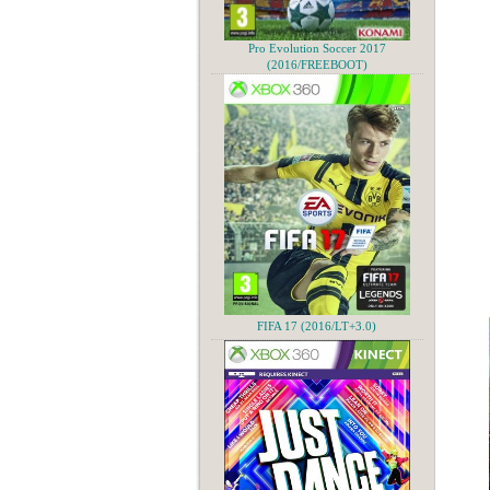
Pro Evolution Soccer 2017
(2016/FREEBOOT)
FIFA 17 (2016/LT+3.0)