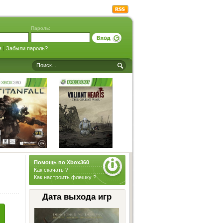
Пароль:
я
|
Забыли пароль?
Помощь по Xbox360
.
Как скачать ?
Как настроить флешку ?
Дата выхода игр