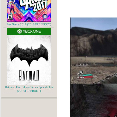
Just Dance 2017 (2016/FREEBOOT)
Batman: The Telltale Series Episode 1-5
(2016/FREEBOOT)