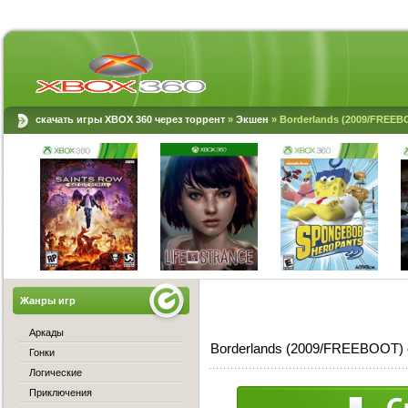
скачать игры XBOX 360 через торрент
»
Экшен
» Borderlands (2009/FREEB
Жанры игр
Аркады
Borderlands (2009/FREEBOOT) 
Гонки
Логические
Приключения