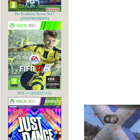
Pro Evolution Soccer 2017
(2016/FREEBOOT)
FIFA 17 (2016/LT+3.0)