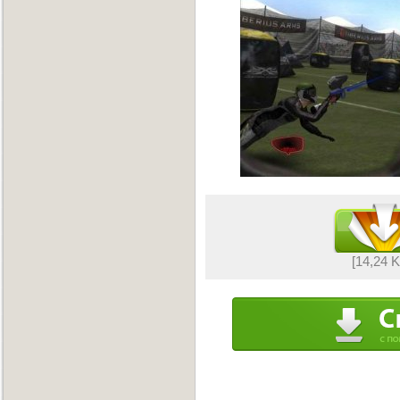
[14,24 