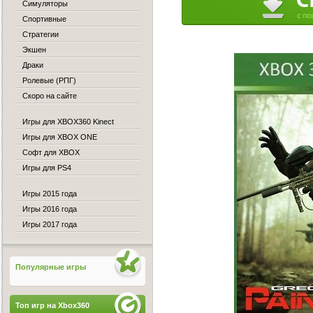
Симуляторы
Спортивные
Стратегии
Экшен
Драки
Ролевые (РПГ)
Скоро на сайте
Игры для XBOX360 Kinect
Игры для XBOX ONE
Софт для XBOX
Игры для PS4
Игры 2015 года
Игры 2016 года
Игры 2017 года
Популярные игры
Топ игр на Xbox360