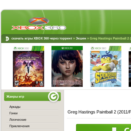
скачать игры XBOX 360 через торрент
»
Экшен
» Greg Hastings Paintball 
Жанры игр
Аркады
Greg Hastings Paintball 2 (20
Гонки
Логические
Приключения