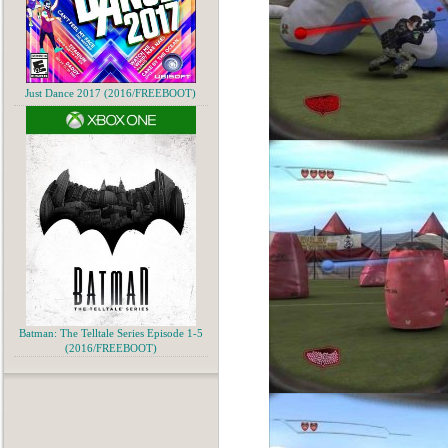
Just Dance 2017 (2016/FREEBOOT)
Batman: The Telltale Series Episode 1-5
(2016/FREEBOOT)