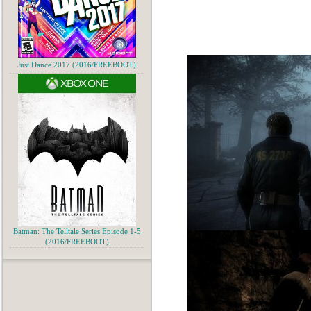
Just Dance 2017 (2016/FREEBOOT)
Batman: The Telltale Series Episode 1-5
(2016/FREEBOOT)