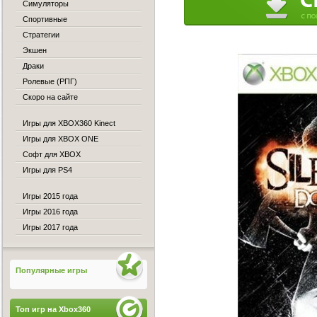
Симуляторы
Спортивные
Стратегии
Экшен
Драки
Ролевые (РПГ)
Скоро на сайте
Игры для XBOX360 Kinect
Игры для XBOX ONE
Софт для XBOX
Игры для PS4
Игры 2015 года
Игры 2016 года
Игры 2017 года
Популярные игры
Топ игр на Xbox360