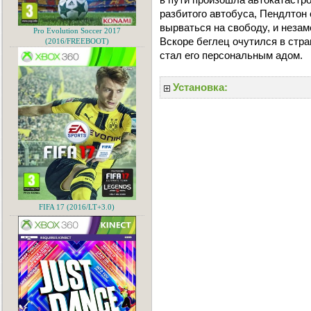
разбитого автобуса, Пендлтон 
вырваться на свободу, и незам
Pro Evolution Soccer 2017
Вскоре беглец очутился в стр
(2016/FREEBOOT)
стал его персональным адом.
Установка:
FIFA 17 (2016/LT+3.0)