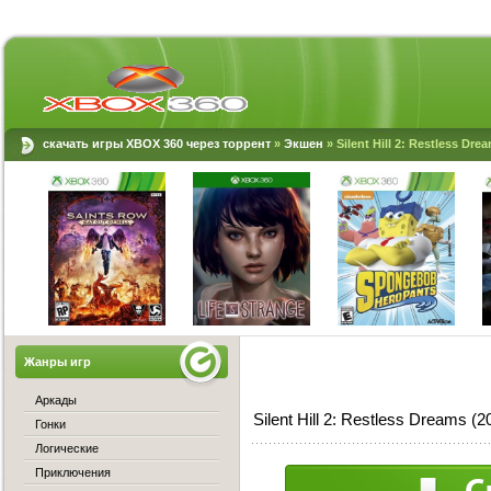
скачать игры XBOX 360 через торрент
»
Экшен
» Silent Hill 2: Restless Dr
Жанры игр
Аркады
Silent Hill 2: Restless Dreams 
Гонки
Логические
Приключения