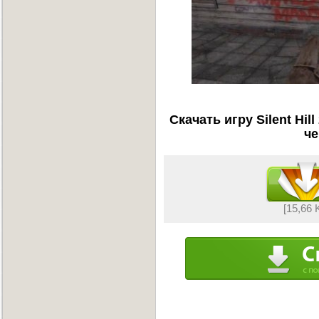
Скачать игру Silent Hil
че
[15,66 