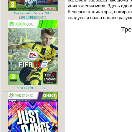
уничтожении мира. Здесь вдов
бешеные аллигаторы, пожирате
Pro Evolution Soccer 2017
колдуны и орава вполне разум
(2016/FREEBOOT)
Тре
FIFA 17 (2016/LT+3.0)