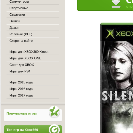
Симуляторы
Спортивные
Стратегии
Экшен
Драки
Ролевые (РПГ)
Скоро на сайте
Игры для XBOX360 Kinect
Игры для XBOX ONE
Софт для XBOX
Игры для PS4
Игры 2015 года
Игры 2016 года
Игры 2017 года
Популярные игры
Топ игр на Xbox360