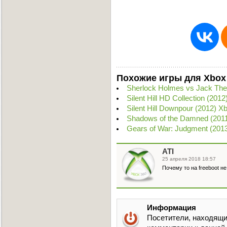
Похожие игры для Xbox
Sherlock Holmes vs Jack Th
Silent Hill HD Collection (20
Silent Hill Downpour (2012) 
Shadows of the Damned (201
Gears of War: Judgment (20
ATI
25 апреля 2018 18:57
Почему то на freeboot не
Информация
Посетители, находящи