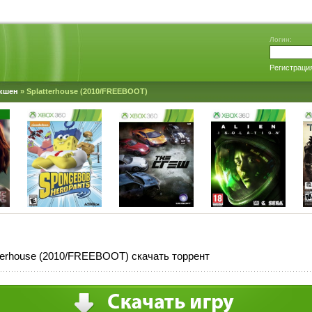
Логин:
Регистраци
кшен
» Splatterhouse (2010/FREEBOOT)
terhouse (2010/FREEBOOT) скачать торрент