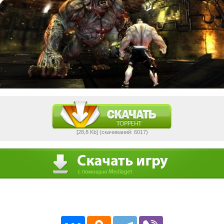
[28,8 Kb] (cкачиваний: 6017)