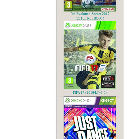
Pro Evolution Soccer 2017
(2016/FREEBOOT)
FIFA 17 (2016/LT+3.0)