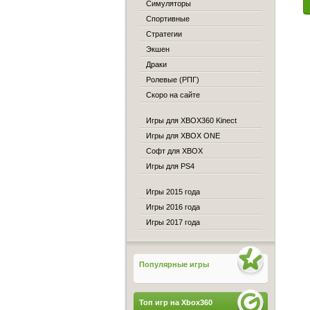
Симуляторы
Спортивные
Стратегии
Экшен
Драки
Ролевые (РПГ)
Скоро на сайте
Игры для XBOX360 Kinect
Игры для XBOX ONE
Софт для XBOX
Игры для PS4
Игры 2015 года
Игры 2016 года
Игры 2017 года
Популярные игры
Топ игр на Xbox360