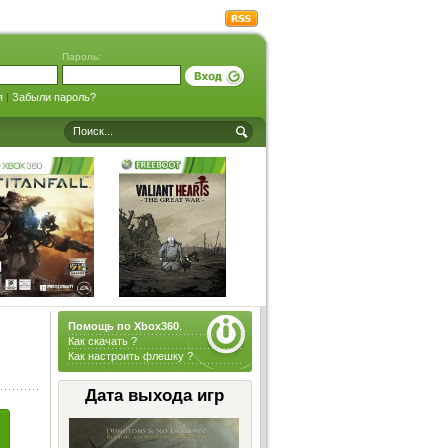
Пароль:
я
|
Забыли пароль?
Помощь по Xbox360
.
Как скачать ?
Как настроить флешку ?
Дата выхода игр