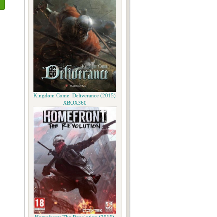
Kingdom Come: Deliverance (2015)
XBOX360