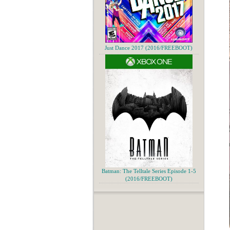
Just Dance 2017 (2016/FREEBOOT)
Batman: The Telltale Series Episode 1-5
(2016/FREEBOOT)