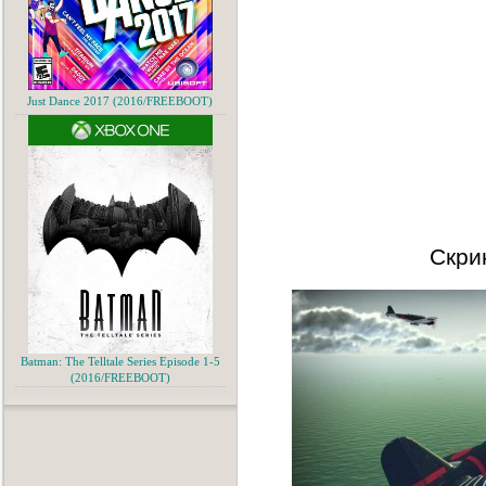
Just Dance 2017 (2016/FREEBOOT)
Скри
Batman: The Telltale Series Episode 1-5
(2016/FREEBOOT)