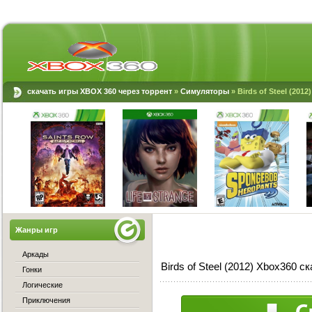
скачать игры XBOX 360 через торрент
»
Симуляторы
» Birds of Steel (2012
Жанры игр
Аркады
Birds of Steel (2012) Xbox360 с
Гонки
Логические
Приключения