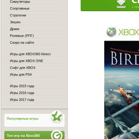
Симуляторы
Спортивные
Стратегии
Экшен
Драки
Ролевые (РПГ)
Скоро на сайте
Игры для XBOX360 Kinect
Игры для XBOX ONE
Софт для XBOX
Игры для PS4
Игры 2015 года
Игры 2016 года
Игры 2017 года
Популярные игры
Топ игр на Xbox360