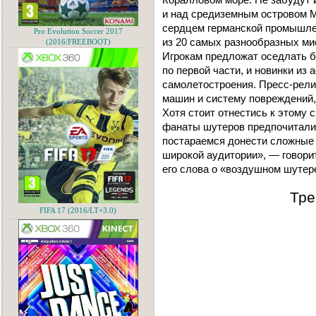
и над средиземным островом М
сердцем германской промышле
Pro Evolution Soccer 2017
из 20 самых разнообразных ми
(2016/FREEBOOT)
Игрокам предложат оседлать бо
по первой части, и новинки из 
самолетостроения. Пресс-рели
машин и систему повреждений
Хотя стоит отнестись к этому 
фанаты шутеров предпочитали 
постараемся донести сложные
широкой аудитории», — говори
его слова о «воздушном шутер
Тре
FIFA 17 (2016/LT+3.0)