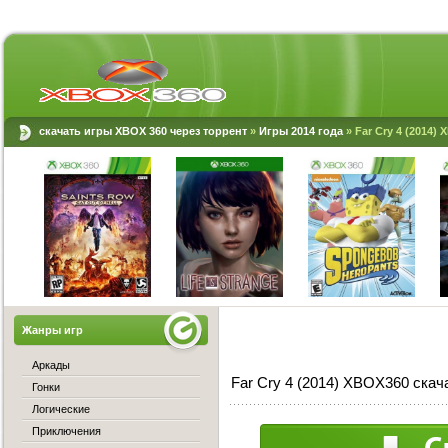
скачать игры XBOX 360 через торрент
»
Игры 2014 года
» Far Cry 4 (2014)
Жанры игр
Аркады
Far Cry 4 (2014) XBOX360 скач
Гонки
Логические
Приключения