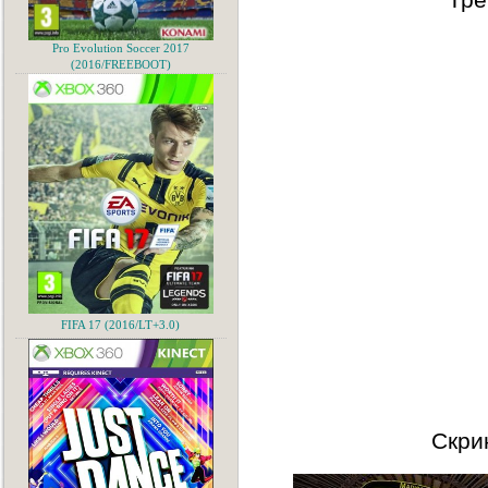
Pro Evolution Soccer 2017
(2016/FREEBOOT)
FIFA 17 (2016/LT+3.0)
Скри