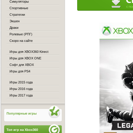
Симуляторы
Спортивные
Стратегии
Экшен
Драки
Ролевые (РПГ)
Скоро на сайте
Игры для XBOX360 Kinect
Игры для XBOX ONE
Софт для XBOX
Игры для PS4
Игры 2015 года
Игры 2016 года
Игры 2017 года
Популярные игры
Топ игр на Xbox360