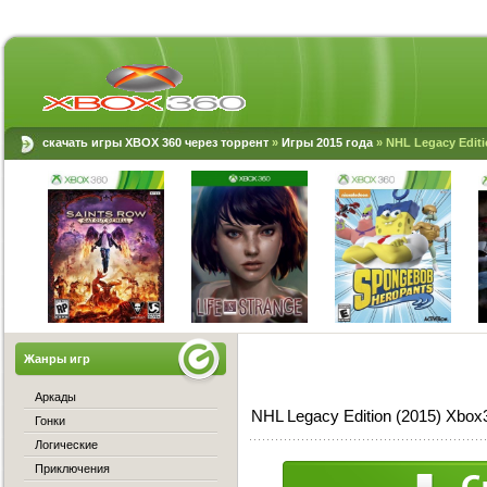
скачать игры XBOX 360 через торрент
»
Игры 2015 года
» NHL Legacy Editi
Жанры игр
Аркады
NHL Legacy Edition (2015) Xbox
Гонки
Логические
Приключения