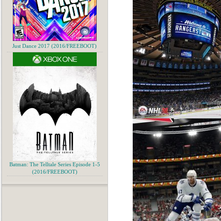
Just Dance 2017 (2016/FREEBOOT)
Batman: The Telltale Series Episode 1-5
(2016/FREEBOOT)