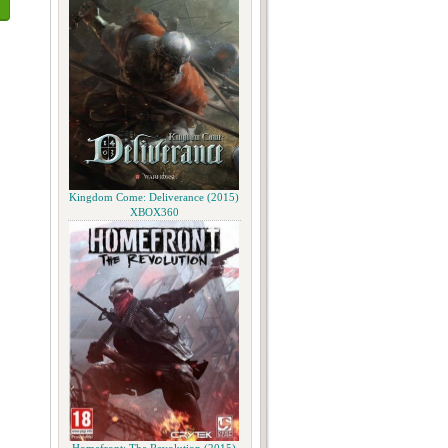
Kingdom Come: Deliverance (2015)
XBOX360