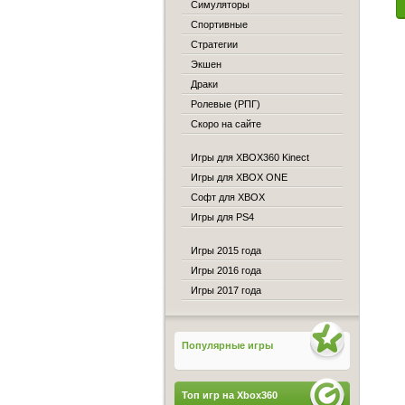
Симуляторы
Спортивные
Стратегии
Экшен
Драки
Ролевые (РПГ)
Скоро на сайте
Игры для XBOX360 Kinect
Игры для XBOX ONE
Софт для XBOX
Игры для PS4
Игры 2015 года
Игры 2016 года
Игры 2017 года
Популярные игры
Топ игр на Xbox360