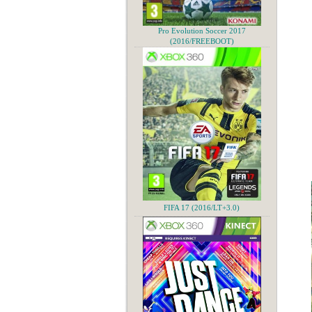
Pro Evolution Soccer 2017
(2016/FREEBOOT)
FIFA 17 (2016/LT+3.0)