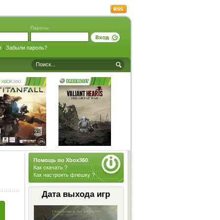
Пароль:
я
|
Забыли пароль?
Помощь по Xbox360
.
Как скачать ?
Как настроить флешку ?
Дата выхода игр