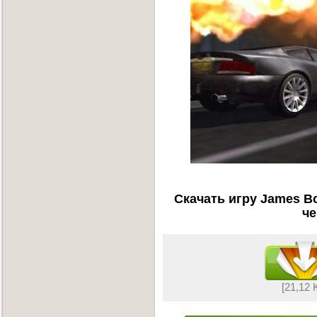
Скачать игру James Bon
че
[21,12 