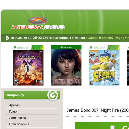
скачать игры XBOX 360 через торрент
»
Экшен
» James Bond 007: Night Fir
Жанры игр
Аркады
James Bond 007: Night Fire (20
Гонки
Логические
Приключения