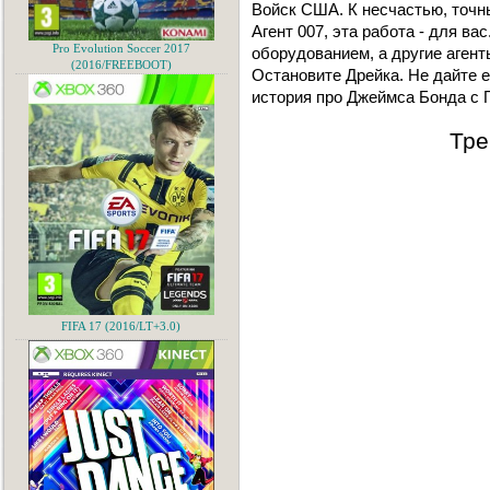
Войск США. К несчастью, точны
Агент 007, эта работа - для в
Pro Evolution Soccer 2017
оборудованием, а другие агент
(2016/FREEBOOT)
Остановите Дрейка. Не дайте 
история про Джеймса Бонда с 
Тре
FIFA 17 (2016/LT+3.0)