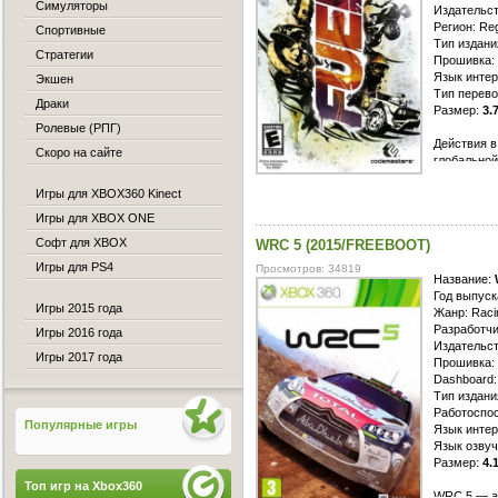
Симуляторы
Издательст
Регион: Re
Спортивные
Тип издан
Стратегии
Прошивка: 
Язык интер
Экшен
Тип перево
Драки
Размер:
3.
Ролевые (РПГ)
Действия в
Скоро на сайте
глобально
земного ша
Игры для XBOX360 Kinect
климата. В
города, ли
Игры для XBOX ONE
живое. В и
Софт для XBOX
WRC 5 (2015/FREEBOOT)
цивилизаци
остались ч
Игры для PS4
Просмотров: 34819
приходится
Название:
Ведь деньг
Год выпуск
Игры 2015 года
уступив ме
Жанр: Raci
планете.
Разработчик
Игры 2016 года
Издательств
Игры 2017 года
Прошивка: 
Dashboard:
Тип издани
Работоспос
Популярные игры
Язык интер
Язык озвуч
Размер:
4.
Топ игр на Xbox360
WRC 5 — аб