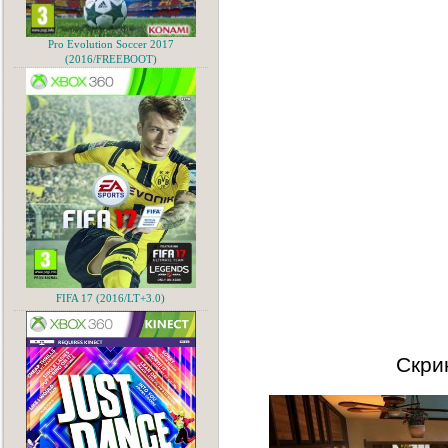
Pro Evolution Soccer 2017
(2016/FREEBOOT)
FIFA 17 (2016/LT+3.0)
Скри