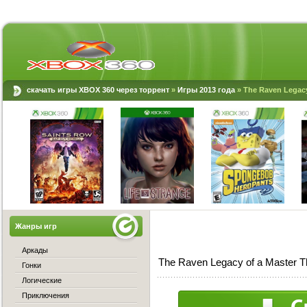
скачать игры XBOX 360 через торрент
»
Игры 2013 года
» The Raven Legacy
Жанры игр
Аркады
The Raven Legacy of a Master T
Гонки
Логические
Приключения