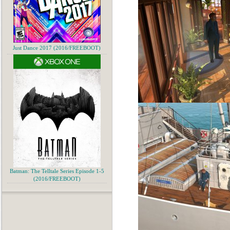
Just Dance 2017 (2016/FREEBOOT)
Batman: The Telltale Series Episode 1-5
(2016/FREEBOOT)