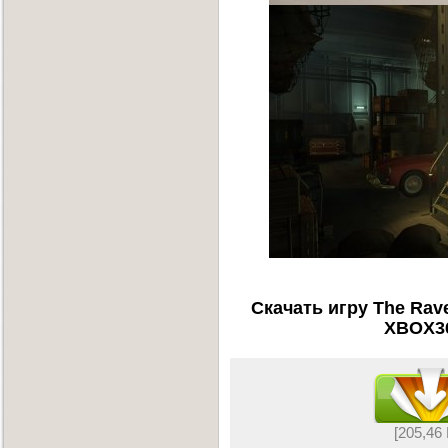
Скачать игру The Rave
XBOX36
[205,46