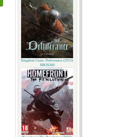
Kingdom Come: Deliverance (2015)
XBOX360