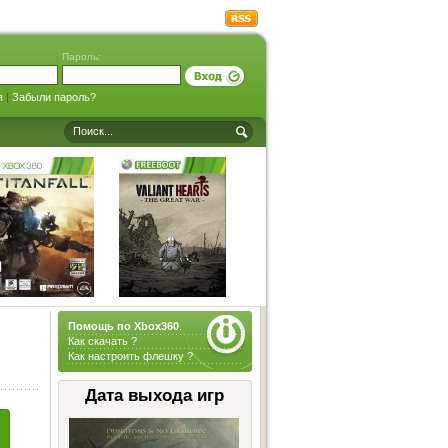
Пароль:
я
|
Забыли пароль?
Помощь по Xbox360
.
Как скачать ?
Как настроить флешку ?
Дата выхода игр