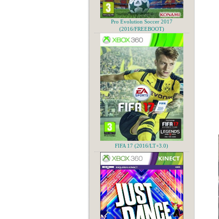
Pro Evolution Soccer 2017
(2016/FREEBOOT)
FIFA 17 (2016/LT+3.0)