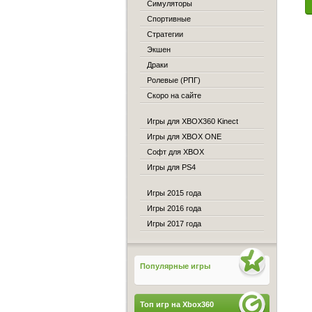
Симуляторы
Спортивные
Стратегии
Экшен
Драки
Ролевые (РПГ)
Скоро на сайте
Игры для XBOX360 Kinect
Игры для XBOX ONE
Софт для XBOX
Игры для PS4
Игры 2015 года
Игры 2016 года
Игры 2017 года
Популярные игры
Топ игр на Xbox360