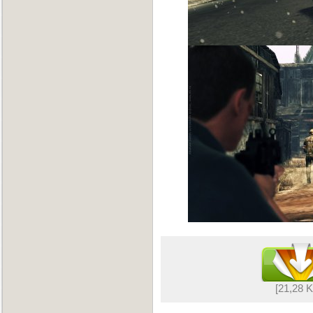
[21,28 