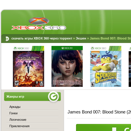
скачать игры XBOX 360 через торрент
»
Экшен
» James Bond 007: Blood S
Жанры игр
Аркады
James Bond 007: Blood Stone 
Гонки
Логические
Приключения