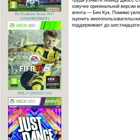
озвучке оригинальной версии и
агента — Бен Кук. Помимо увл
Pro Evolution Soccer 2017
оценить многопользовательски
(2016/FREEBOOT)
поддерживает до шестнадцати 
FIFA 17 (2016/LT+3.0)