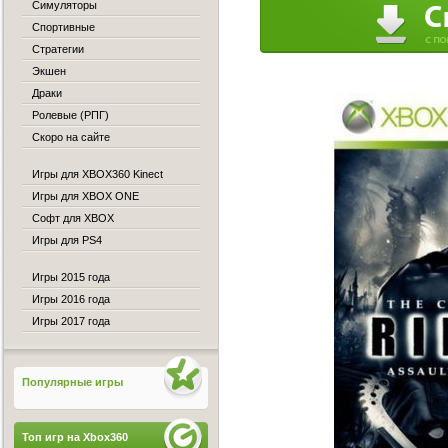
Симуляторы
Спортивные
Стратегии
Экшен
Драки
Ролевые (РПГ)
Скоро на сайте
Игры для XBOX360 Kinect
Игры для XBOX ONE
Софт для XBOX
Игры для PS4
Игры 2015 года
Игры 2016 года
Игры 2017 года
Популярные игры
Топ игр на Xbox360