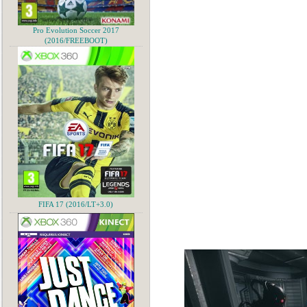
Pro Evolution Soccer 2017
(2016/FREEBOOT)
FIFA 17 (2016/LT+3.0)