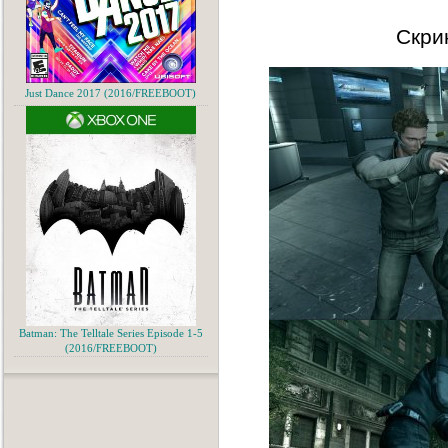
Скри
Just Dance 2017 (2016/FREEBOOT)
Batman: The Telltale Series Episode 1-5
(2016/FREEBOOT)