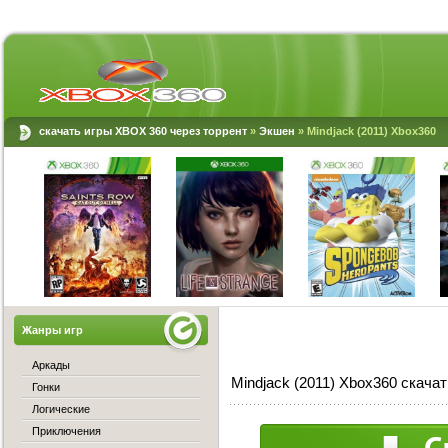
скачать игры XBOX 360 через торрент
»
Экшен
» Mindjack (2011) Xbox360
Жанры игр
Аркады
Mindjack (2011) Xbox360 скачат
Гонки
Логические
Приключения